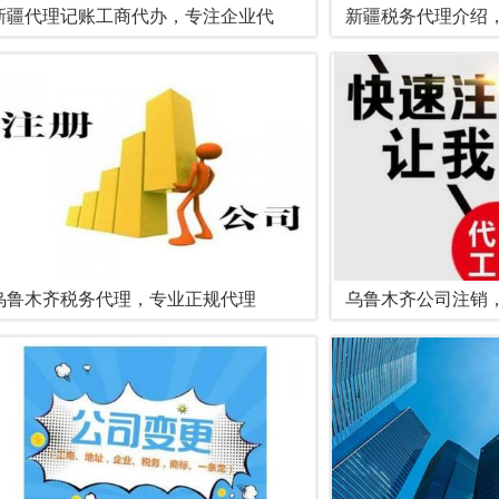
新疆代理记账工商代办，专注企业代
新疆税务代理介绍
乌鲁木齐税务代理，专业正规代理
乌鲁木齐公司注销