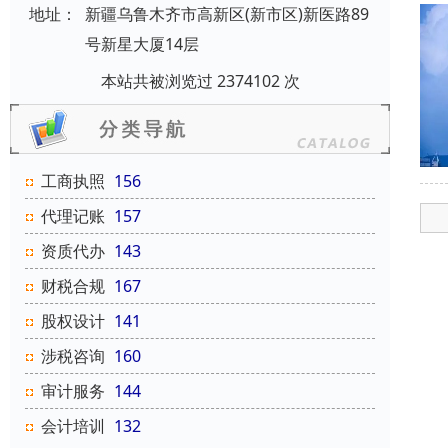
地址：
新疆乌鲁木齐市高新区(新市区)新医路89
号新星大厦14层
本站共被浏览过 2374102 次
工商执照
156
代理记账
157
资质代办
143
财税合规
167
股权设计
141
涉税咨询
160
审计服务
144
会计培训
132