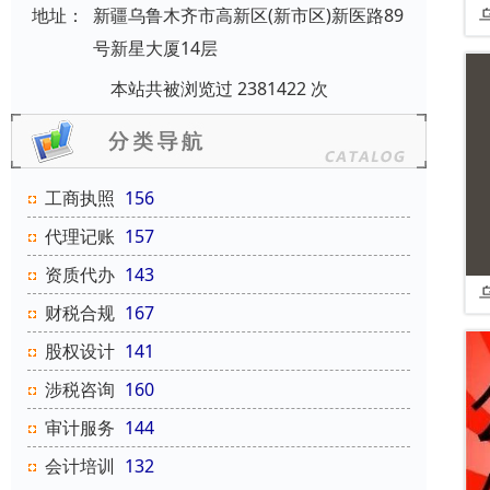
地址：
新疆乌鲁木齐市高新区(新市区)新医路89
号新星大厦14层
本站共被浏览过 2381422 次
工商执照
156
代理记账
157
资质代办
143
财税合规
167
股权设计
141
涉税咨询
160
审计服务
144
会计培训
132