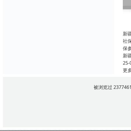
新
社
保
新
25-
更
被浏览过 2377