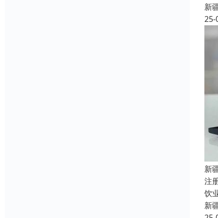
新
25-
新
注
饮
新
25-