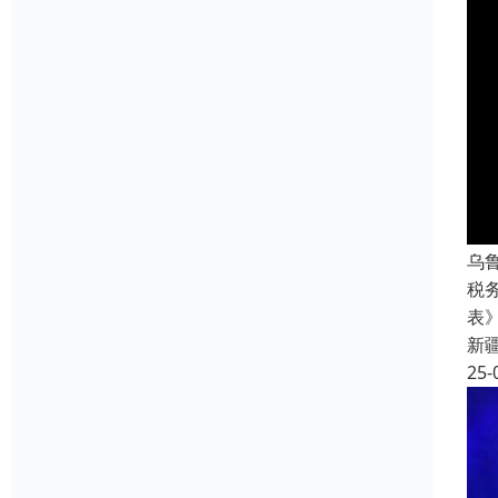
乌
税
表
新
25-