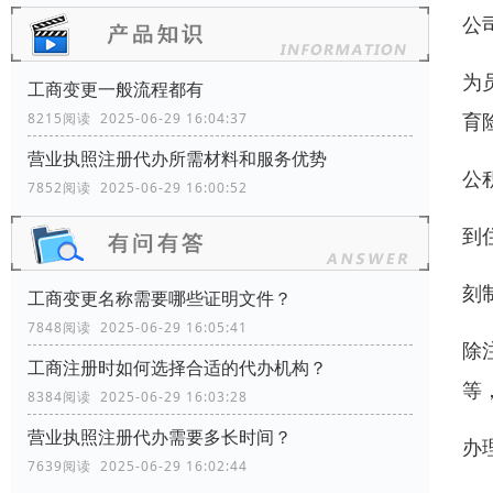
公
为
工商变更一般流程都有
育
8215阅读 2025-06-29 16:04:37
营业执照注册代办所需材料和服务优势
公
7852阅读 2025-06-29 16:00:52
到
刻
工商变更名称需要哪些证明文件？
7848阅读 2025-06-29 16:05:41
除
工商注册时如何选择合适的代办机构？
等
8384阅读 2025-06-29 16:03:28
营业执照注册代办需要多长时间？
办
7639阅读 2025-06-29 16:02:44