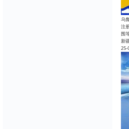
乌
注
围
新
25-