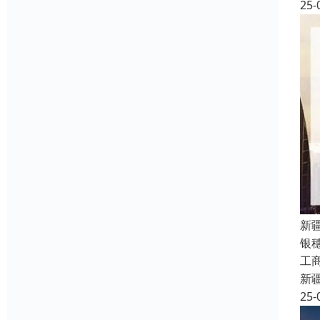
25-
新
银
工
新
25-