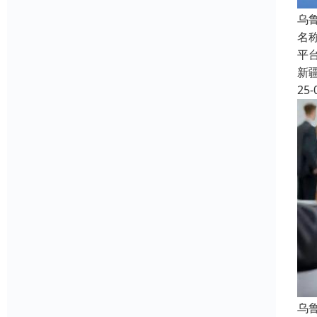
乌
名
平
新
25-
乌