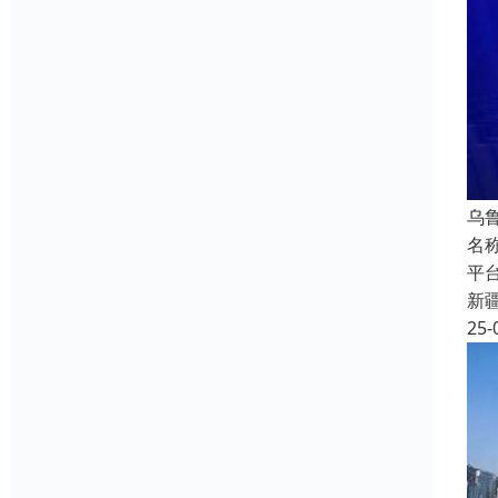
乌
名
平
新
25-