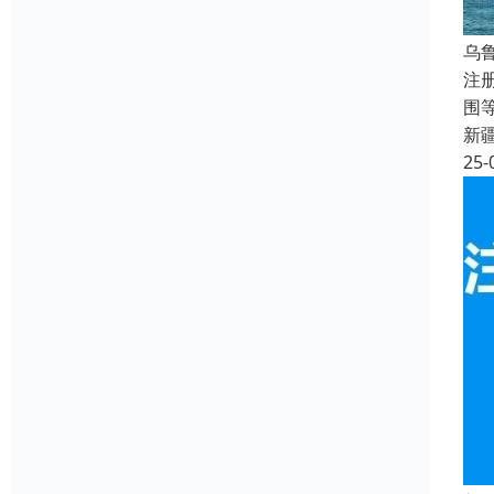
乌
注
围
新
25-