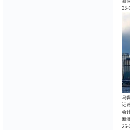
新
25-
乌
记
会
新
25-