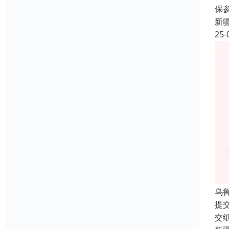
保
新
25-
乌
提
交