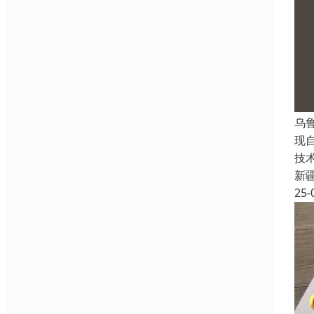
乌
现
技
新
25-