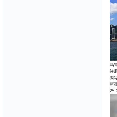
乌
注
围
新
25-