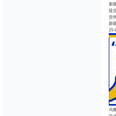
新
提
交
新
25-
乌