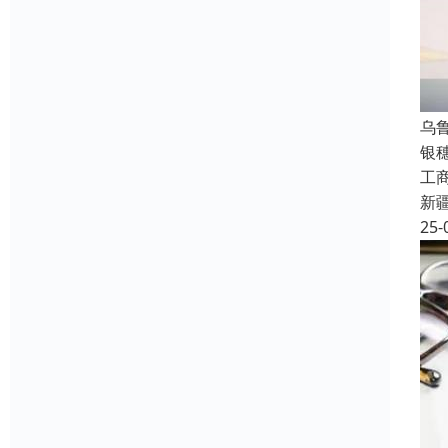
乌
银
工
新
25-