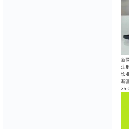
新
注
饮
新
25-