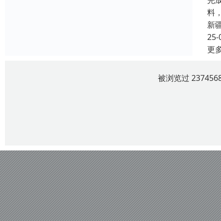
完
料
新
25-
更
被浏览过 2374