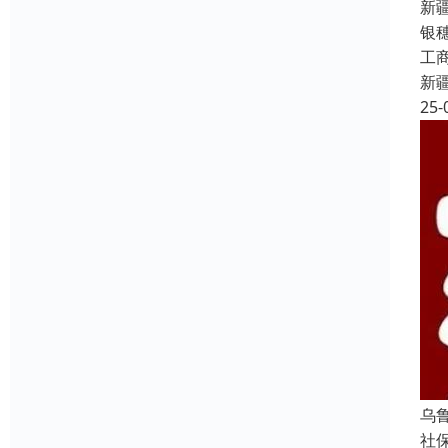
新
银
工
新
25-
乌
社