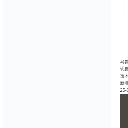
乌
现
技
新
25-