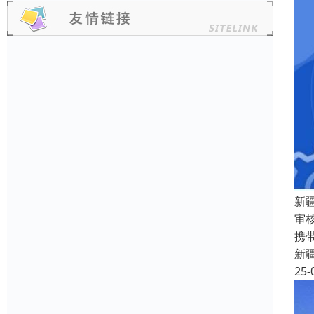
新
审
携
新
25-